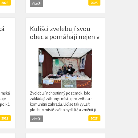
2025
2025
Více
ká
Kulíšci zvelebují svou
obec a pomáhají nejen v
Roztokách
ernská
Zvelebují nehostinný pozemek, kde
tuje
zakládají záhony i místo pro zvířata -
spolků
komunitní zahradu. Učí se tak využít
plochu v místě svého bydliště a změnit ji
usu
ekologickými cestami k lepšímu -
2025
2025
Více
společnému využití. Během...