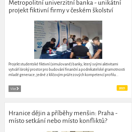
Metropolitní univerzitní banka - unikátní
projekt fiktivní firmy v českém školství
Projekt studentské fiktivní (simulované) banky, který svými aktivitami
vytváří široký prostor pro budování finanční a podnikatelské gramotnosti
mladé generace, jedné z klíčovým průřezových kompetencí profilu...
2021
Více
Hranice dějin a příběhy menšin: Praha -
místo setkání nebo místo konfliktů?