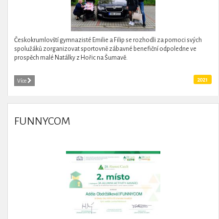
Českokrumlovští gymnazisté Emilie a Filip se rozhodli za pomoci svých
spolužáků zorganizovat sportovně zábavné benefiční odpoledne ve
prospěch malé Natálky z Hořic na Šumavě.
2021
Více
FUNNYCOM