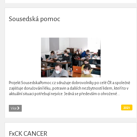
Sousedská pomoc
Projekt SousedskaPomoc.cz sdružuje dobrovolníky po celé ČR a společně
zajišťuje doručování léku, potravin a dalších nezbytností lidem, kteří to v
aktuální situaci potřebují nejvíce. Jedná se především o ohrožené...
2021
Více
FxCK CANCER