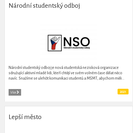
Národní studentský odboj
Národní studentský odboj je nová studentská nezisková organizace
sdružující aktivní mladé lidi, kteří chtějí ve svém volném čase dělat něco
navíc. Snažíme se ulehčit komunikaci studentů a MŠMT, abychom měli...
2021
Více
Lepší město