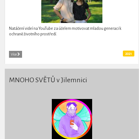
Natáčení videí na YouTube za účelem motivovat mladou generaci k
ochraně životního prostředí.
2021
Více
MNOHO SVĚTŮ v Jilemnici