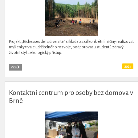
Projekt „Richesses de la diversité“ si klade za cíl konkrétními činy realizovat
myšlenky trvale udržitelného rozvoje, podporovat u studentů zdravý
životní styl a ekologický přístup.
2021
Více
Kontaktní centrum pro osoby bez domova v
Brně