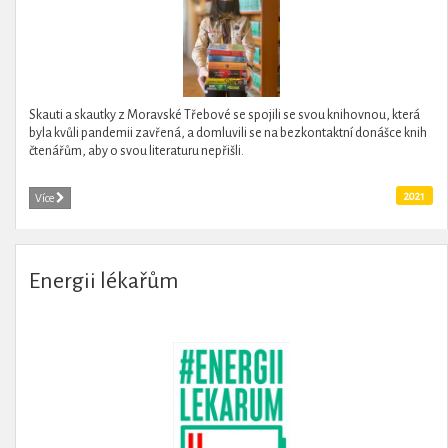
Skauti a skautky z Moravské Třebové se spojili se svou knihovnou, která
byla kvůli pandemii zavřená, a domluvili se na bezkontaktní donášce knih
čtenářům, aby o svou literaturu nepřišli.
2021
Více
Energii lékařům