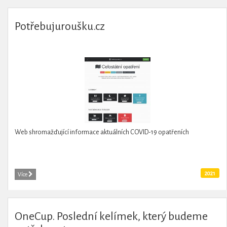
Potřebujuroušku.cz
Web shromažďující informace aktuálních COVID-19 opatřeních
2021
Více
OneCup. Poslední kelímek, který budeme