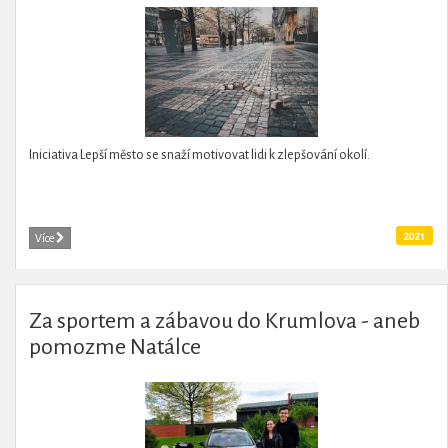
Iniciativa Lepší město se snaží motivovat lidi k zlepšování okolí.
2021
Více
Za sportem a zábavou do Krumlova - aneb
pomozme Natálce