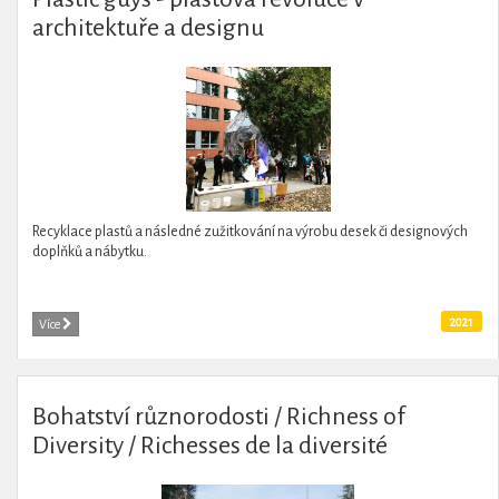
architektuře a designu
Recyklace plastů a následné zužitkování na výrobu desek či designových
doplňků a nábytku.
2021
Více
Bohatství různorodosti / Richness of
Diversity / Richesses de la diversité