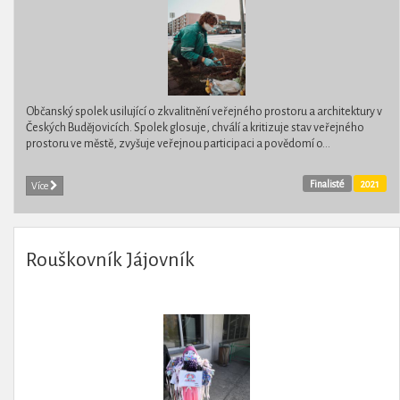
Občanský spolek usilující o zkvalitnění veřejného prostoru a architektury v
Českých Budějovicích. Spolek glosuje, chválí a kritizuje stav veřejného
prostoru ve městě, zvyšuje veřejnou participaci a povědomí o...
Finalisté
2021
Více
Rouškovník Jájovník