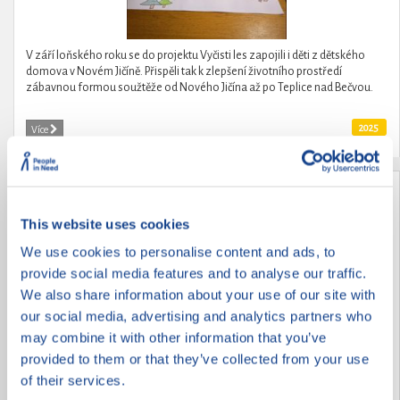
V září loňského roku se do projektu Vyčisti les zapojili i děti z dětského
domova v Novém Jičíně. Přispěli tak k zlepšení životního prostředí
zábavnou formou soužtěže od Nového Jičína až po Teplice nad Bečvou.
2025
Více
Děti dětem
This website uses cookies
We use cookies to personalise content and ads, to
provide social media features and to analyse our traffic.
We also share information about your use of our site with
our social media, advertising and analytics partners who
may combine it with other information that you’ve
provided to them or that they’ve collected from your use
of their services.
Děti pomáhají dětem po povodních.