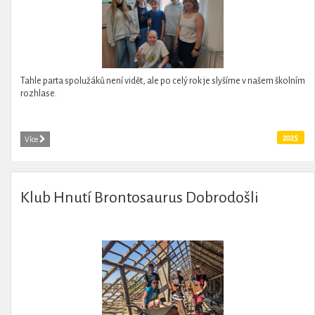
Tahle parta spolužáků není vidět, ale po celý rok je slyšíme v našem školním
rozhlase.
2025
Více
Klub Hnutí Brontosaurus Dobrodošli