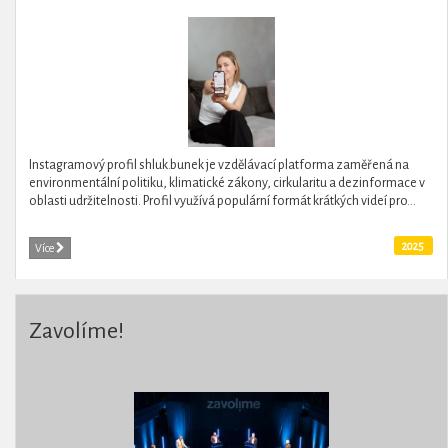
Instagramový profil shluk.bunek je vzdělávací platforma zaměřená na
environmentální politiku, klimatické zákony, cirkularitu a dezinformace v
oblasti udržitelnosti. Profil využívá populární formát krátkých videí pro...
2025
Více
Zavolíme!