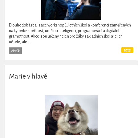
Dlouhodobá realizace workshopů, letních škol a konferencí zaměřených
na kyberbezpečnost, umělou inteligenci, programování a digitální
gramotnost. Akce jsou určeny nejen pro žáky základních škol a jejich
učitele, ale i...
2025
Více
Marie v hlavě