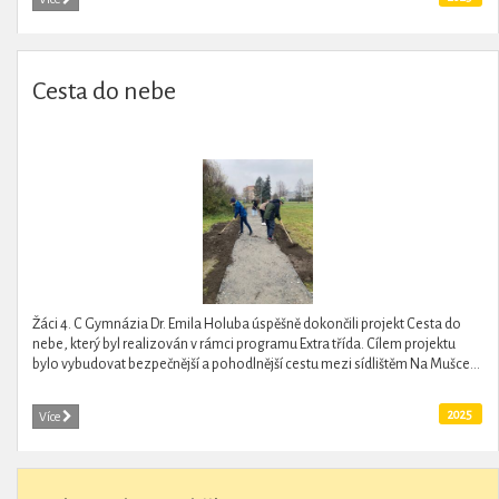
Cesta do nebe
Žáci 4. C Gymnázia Dr. Emila Holuba úspěšně dokončili projekt Cesta do
nebe, který byl realizován v rámci programu Extra třída. Cílem projektu
bylo vybudovat bezpečnější a pohodlnější cestu mezi sídlištěm Na Mušce...
2025
Více