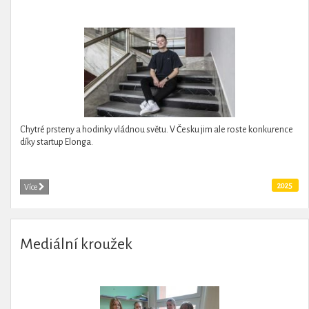
Chytré prsteny a hodinky vládnou světu. V Česku jim ale roste konkurence
díky startup Elonga.
2025
Více
Mediální kroužek