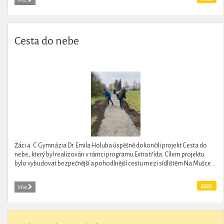
Cesta do nebe
Žáci 4. C Gymnázia Dr. Emila Holuba úspěšně dokončili projekt Cesta do
nebe, který byl realizován v rámci programu Extra třída. Cílem projektu
bylo vybudovat bezpečnější a pohodlnější cestu mezi sídlištěm Na Mušce...
2025
Více