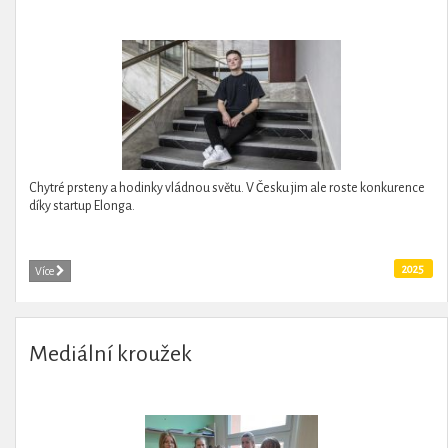
Chytré prsteny a hodinky vládnou světu. V Česku jim ale roste konkurence
díky startup Elonga.
2025
Více
Mediální kroužek