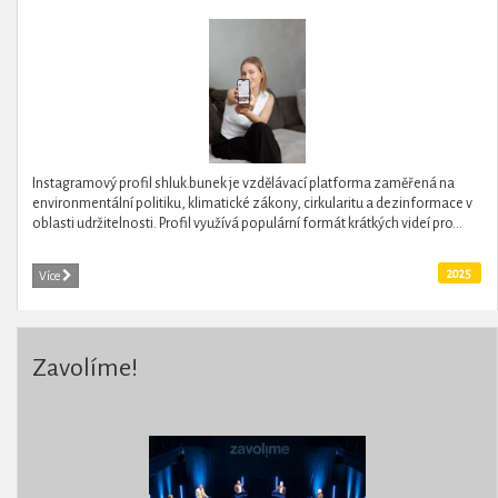
Instagramový profil shluk.bunek je vzdělávací platforma zaměřená na
environmentální politiku, klimatické zákony, cirkularitu a dezinformace v
oblasti udržitelnosti. Profil využívá populární formát krátkých videí pro...
2025
Více
Zavolíme!