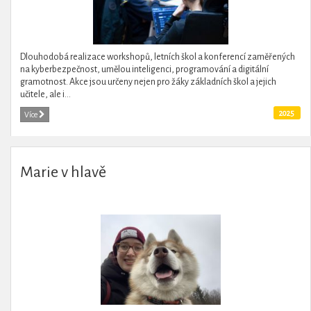
Dlouhodobá realizace workshopů, letních škol a konferencí zaměřených
na kyberbezpečnost, umělou inteligenci, programování a digitální
gramotnost. Akce jsou určeny nejen pro žáky základních škol a jejich
učitele, ale i...
2025
Více
Marie v hlavě