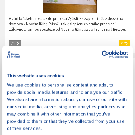
V září loňského roku se do projektu Vyčisti les zapojili i děti z dětského
domova v Novém Jičíně. Přispěli tak k zlepšení životního prostředí
zábavnou formou soužtěže od Nového Jičína až po Teplice nad Bečvou.
2025
Více
Děti dětem
This website uses cookies
We use cookies to personalise content and ads, to
provide social media features and to analyse our traffic.
We also share information about your use of our site with
our social media, advertising and analytics partners who
may combine it with other information that you’ve
provided to them or that they’ve collected from your use
of their services.
Děti pomáhají dětem po povodních.