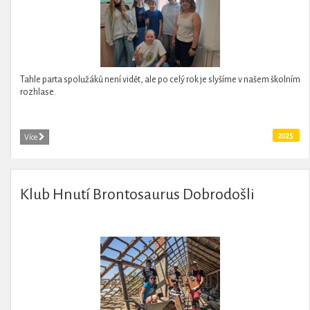
Tahle parta spolužáků není vidět, ale po celý rok je slyšíme v našem školním
rozhlase.
2025
Více
Klub Hnutí Brontosaurus Dobrodošli