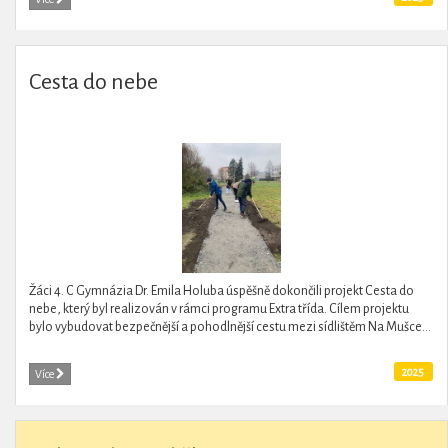
Cesta do nebe
Žáci 4. C Gymnázia Dr. Emila Holuba úspěšně dokončili projekt Cesta do
nebe, který byl realizován v rámci programu Extra třída. Cílem projektu
bylo vybudovat bezpečnější a pohodlnější cestu mezi sídlištěm Na Mušce...
2025
Více