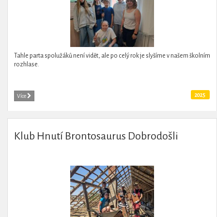
Tahle parta spolužáků není vidět, ale po celý rok je slyšíme v našem školním
rozhlase.
2025
Více
Klub Hnutí Brontosaurus Dobrodošli