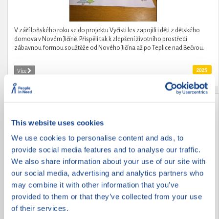
V září loňského roku se do projektu Vyčisti les zapojili i děti z dětského
domova v Novém Jičíně. Přispěli tak k zlepšení životního prostředí
zábavnou formou soužtěže od Nového Jičína až po Teplice nad Bečvou.
2025
Více
Děti dětem
This website uses cookies
We use cookies to personalise content and ads, to
provide social media features and to analyse our traffic.
We also share information about your use of our site with
our social media, advertising and analytics partners who
may combine it with other information that you’ve
provided to them or that they’ve collected from your use
of their services.
Děti pomáhají dětem po povodních.