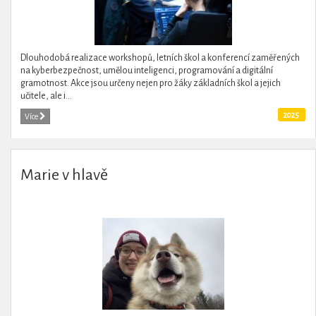
Dlouhodobá realizace workshopů, letních škol a konferencí zaměřených
na kyberbezpečnost, umělou inteligenci, programování a digitální
gramotnost. Akce jsou určeny nejen pro žáky základních škol a jejich
učitele, ale i...
2025
Více
Marie v hlavě