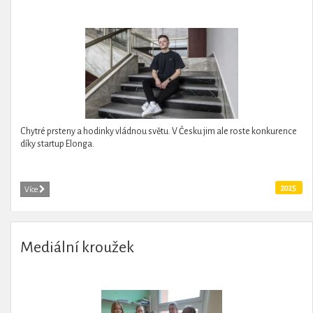
Chytré prsteny a hodinky vládnou světu. V Česku jim ale roste konkurence
díky startup Elonga.
2025
Více
Mediální kroužek