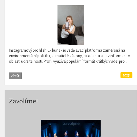
Instagramový profil shluk.bunek je vzdělávací platforma zaměřená na
environmentální politiku, klimatické zákony, cirkularitu a dezinformace v
oblasti udržitelnosti. Profil využívá populární formát krátkých videí pro...
2025
Více
Zavolíme!