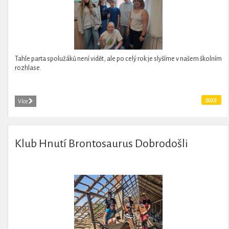
Tahle parta spolužáků není vidět, ale po celý rok je slyšíme v našem školním
rozhlase.
2025
Více
Klub Hnutí Brontosaurus Dobrodošli