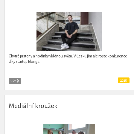
Chytré prsteny a hodinky vládnou světu. V Česku jim ale roste konkurence
díky startup Elonga.
2025
Více
Mediální kroužek