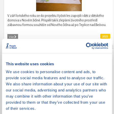
V září loňského roku se do projektu Vyčisti les zapojili i děti z dětského
domova v Novém Jičíně. Přispěli tak k zlepšení životního prostředí
zábavnou formou soužtěže od Nového Jičína až po Teplice nad Bečvou.
2025
Více
Děti dětem
This website uses cookies
We use cookies to personalise content and ads, to
provide social media features and to analyse our traffic.
We also share information about your use of our site with
our social media, advertising and analytics partners who
may combine it with other information that you’ve
provided to them or that they’ve collected from your use
of their services.
Děti pomáhají dětem po povodních.