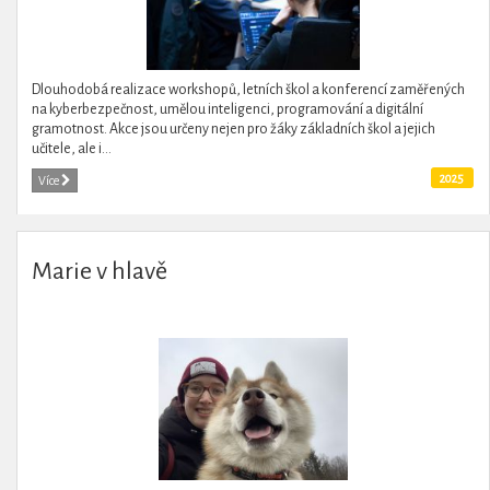
Dlouhodobá realizace workshopů, letních škol a konferencí zaměřených
na kyberbezpečnost, umělou inteligenci, programování a digitální
gramotnost. Akce jsou určeny nejen pro žáky základních škol a jejich
učitele, ale i...
2025
Více
Marie v hlavě