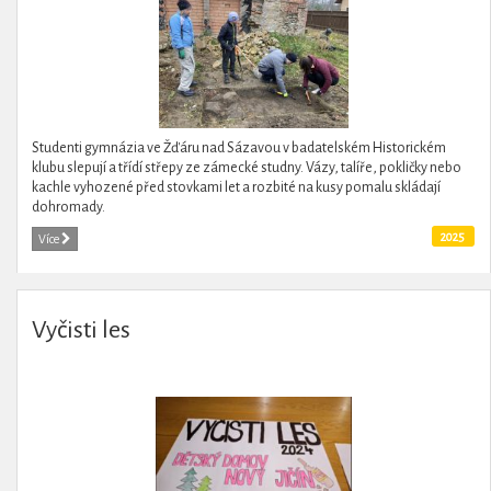
Studenti gymnázia ve Žďáru nad Sázavou v badatelském Historickém
klubu slepují a třídí střepy ze zámecké studny. Vázy, talíře, pokličky nebo
kachle vyhozené před stovkami let a rozbité na kusy pomalu skládají
dohromady.
2025
Více
Vyčisti les