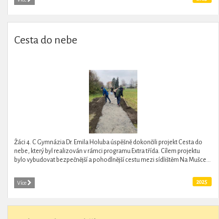
Cesta do nebe
Žáci 4. C Gymnázia Dr. Emila Holuba úspěšně dokončili projekt Cesta do
nebe, který byl realizován v rámci programu Extra třída. Cílem projektu
bylo vybudovat bezpečnější a pohodlnější cestu mezi sídlištěm Na Mušce...
2025
Více