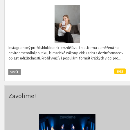
Instagramový profil shluk.bunek je vzdělávací platforma zaměřená na
environmentální politiku, klimatické zákony, cirkularitu a dezinformace v
oblasti udržitelnosti. Profil využívá populární formát krátkých videí pro...
2025
Více
Zavolíme!