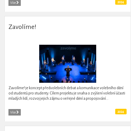
2024
Více
Zavolíme!
Zavolíme! je koncept předvolebních debat a ​​komunikace volebního dění
od studentů pro studenty. Cílem projektu je snaha o zvýšení volební účasti
mladých lidí, rozvoj jejich zájmu o veřejné dění a propojování...
2024
Více