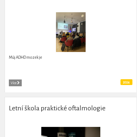
Můj ADHD mozek je
2024
Více
Letní škola praktické oftalmologie