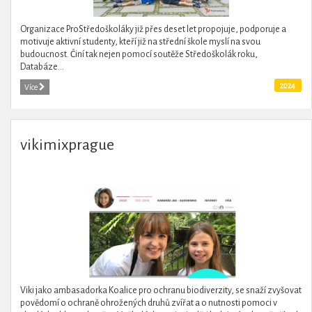
Organizace ProStředoškoláky již přes deset let propojuje, podporuje a
motivuje aktivní studenty, kteří již na střední škole myslí na svou
budoucnost. Činí tak nejen pomocí soutěže Středoškolák roku,
Databáze...
2024
Více
vikimixprague
Viki jako ambasadorka Koalice pro ochranu biodiverzity, se snaží zvyšovat
povědomí o ochraně ohrožených druhů zvířat a o nutnosti pomoci v