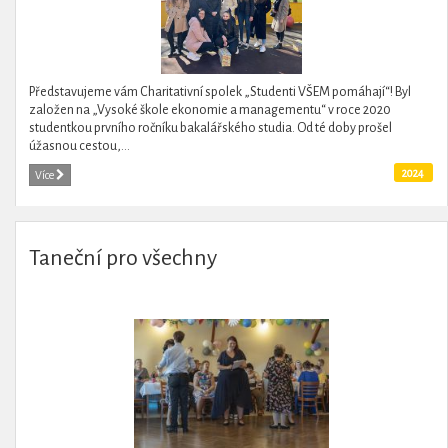
Představujeme vám Charitativní spolek „Studenti VŠEM pomáhají“! Byl
založen na „Vysoké škole ekonomie a managementu“ v roce 2020
studentkou prvního ročníku bakalářského studia. Od té doby prošel
úžasnou cestou,...
2024
Více
Taneční pro všechny