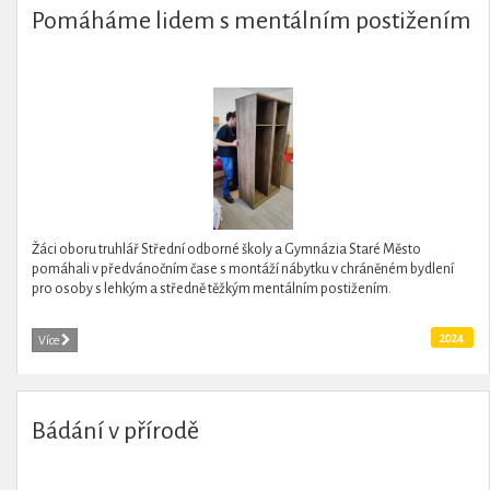
Pomáháme lidem s mentálním postižením
Žáci oboru truhlář Střední odborné školy a Gymnázia Staré Město
pomáhali v předvánočním čase s montáží nábytku v chráněném bydlení
pro osoby s lehkým a středně těžkým mentálním postižením.
2024
Více
Bádání v přírodě