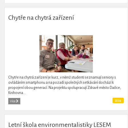
Chytře na chytrá zařízení
Chytře na chytrá zařízení je kurz, v němž studenti seznamují seniory s
ovládáním smartphonu a na pozadí společných setkávání dochází k
propojení obou generací. Na projektu spolupracují Zdravé město Dačice,
Knihovna...
2024
Více
Letní škola environmentalistiky LESEM