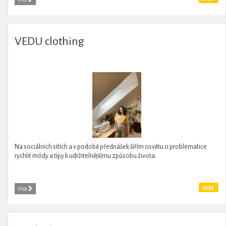
VEDU clothing
Na sociálních sítích a v podobě přednášek šířím osvětu o problematice
rychlé módy a tipy k udržitelnějšímu způsobu života.
2024
Více