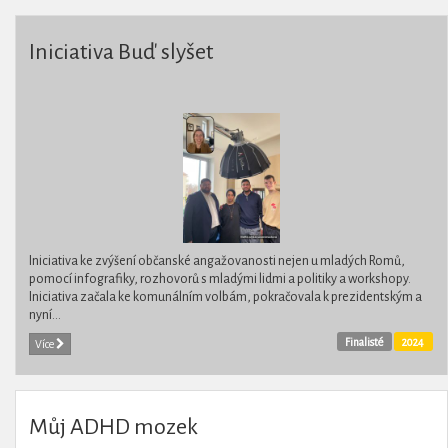
Iniciativa Buď slyšet
Iniciativa ke zvýšení občanské angažovanosti nejen u mladých Romů,
pomocí infografiky, rozhovorů s mladými lidmi a politiky a workshopy.
Iniciativa začala ke komunálním volbám, pokračovala k prezidentským a
nyní...
Finalisté
2024
Více
Můj ADHD mozek