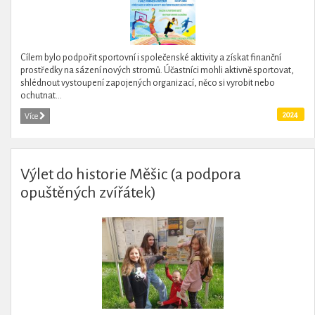
Cílem bylo podpořit sportovní i společenské aktivity a získat finanční
prostředky na sázení nových stromů. Účastníci mohli aktivně sportovat,
shlédnout vystoupení zapojených organizací, něco si vyrobit nebo
ochutnat...
2024
Více
Výlet do historie Měšic (a podpora
opuštěných zvířátek)