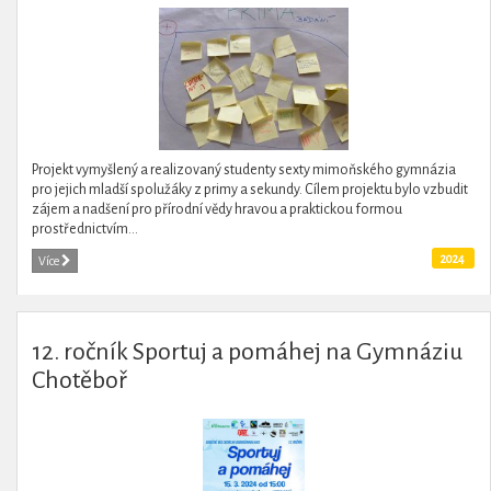
Projekt vymyšlený a realizovaný studenty sexty mimoňského gymnázia
pro jejich mladší spolužáky z primy a sekundy. Cílem projektu bylo vzbudit
zájem a nadšení pro přírodní vědy hravou a praktickou formou
prostřednictvím...
2024
Více
12. ročník Sportuj a pomáhej na Gymnáziu
Chotěboř