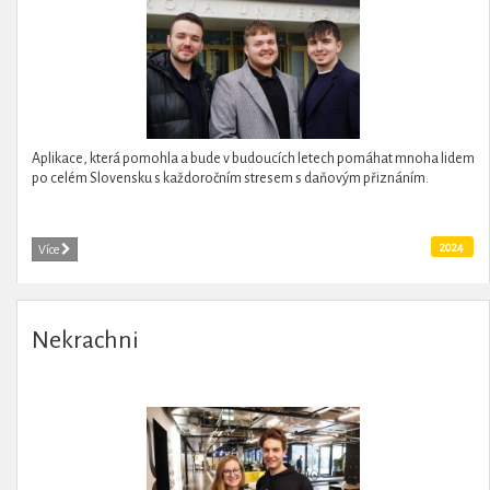
Aplikace, která pomohla a bude v budoucích letech pomáhat mnoha lidem
po celém Slovensku s každoročním stresem s daňovým přiznáním.
2024
Více
Nekrachni