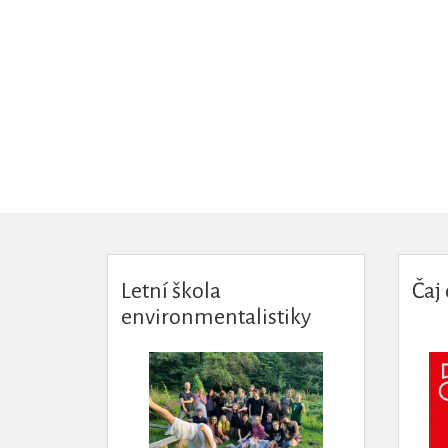
Letní škola
Čaj 
environmentalistiky
LESEM