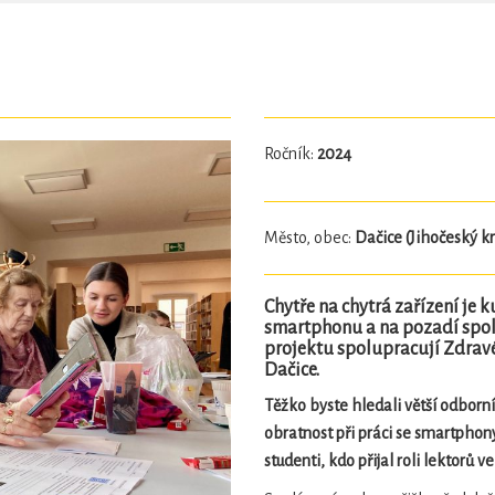
Ročník:
2024
Město, obec:
Dačice (Jihočeský kr
Chytře na chytrá zařízení je 
smartphonu a na pozadí spol
projektu spolupracují Zdrav
Dačice.
Těžko byste hledali větší odborník
obratnost při práci se smartphon
studenti, kdo přijal roli lektorů v