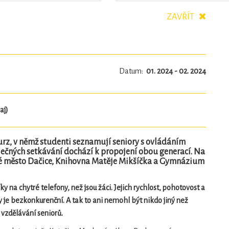
ZAVŘÍT
Datum:
01. 2024 - 02. 2024
aj)
kurz, v němž studenti seznamují seniory s ovládáním
ečných setkávání dochází k propojení obou generací. Na
é město Dačice, Knihovna Matěje Mikšíčka a Gymnázium
y na chytré telefony, než jsou žáci. Jejich rychlost, pohotovost a
y je bezkonkurenční. A tak to ani nemohl být nikdo jiný než
e vzdělávání seniorů.